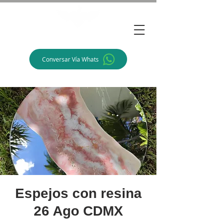
Alegra Arte
Conversar Vía Whats
Espejos con resina
26 Ago CDMX