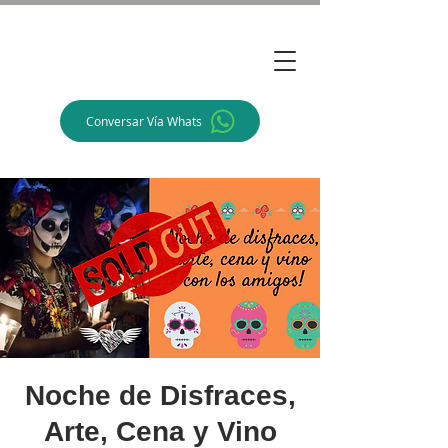
Alegra Arte
Conversar Vía Whats
Noche de Disfraces,
Arte, Cena y Vino