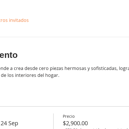
tros invitados
ento
rende a crea desde cero piezas hermosas y sofisticadas, log
de los interiores del hogar.  
Precio
 24 Sep
$2,900.00