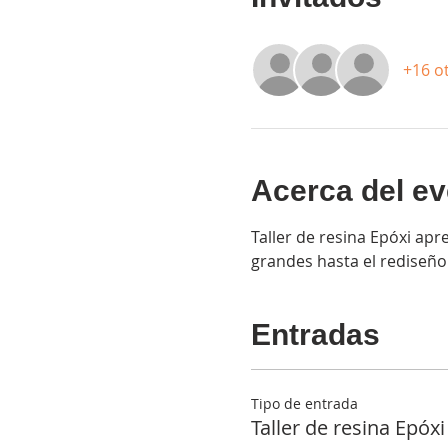
+16 o
Acerca del ev
Taller de resina Epóxi ap
grandes hasta el rediseño 
Entradas
Tipo de entrada
Taller de resina Epóxi