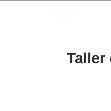
Alegra A
Taller