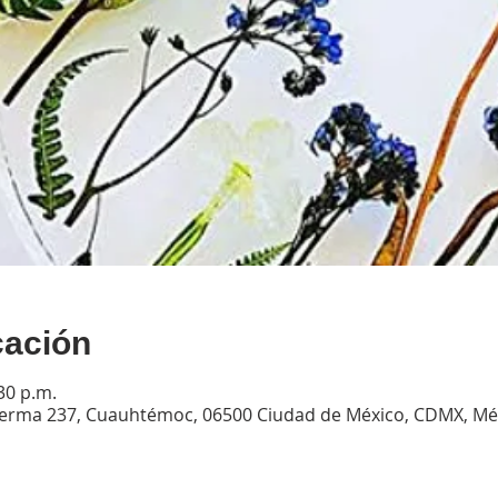
cación
30 p.m.
 Lerma 237, Cuauhtémoc, 06500 Ciudad de México, CDMX, Mé