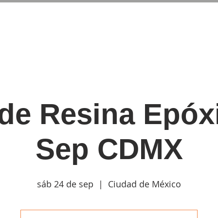
rte
Inicio
Calendario
Para empresas
Contact
 de Resina Epóx
Sep CDMX
sáb 24 de sep
  |  
Ciudad de México