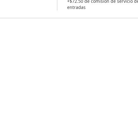
+$72.50 de comisión de servicio d
entradas