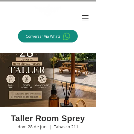
Alegra Arte
Conversar Vía Whats
Taller Room Sprey
dom 28 de jun
  |  
Tabasco 211