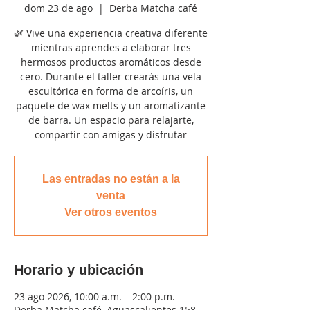
dom 23 de ago
  |  
Derba Matcha café
🌿 Vive una experiencia creativa diferente
mientras aprendes a elaborar tres
hermosos productos aromáticos desde
cero. Durante el taller crearás una vela
escultórica en forma de arcoíris, un
paquete de wax melts y un aromatizante
de barra. Un espacio para relajarte,
compartir con amigas y disfrutar
Las entradas no están a la
venta
Ver otros eventos
Horario y ubicación
23 ago 2026, 10:00 a.m. – 2:00 p.m.
Derba Matcha café, Aguascalientes 158,