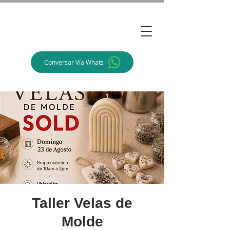
Alegra Arte
Conversar Vía Whats
Taller Velas de
Molde